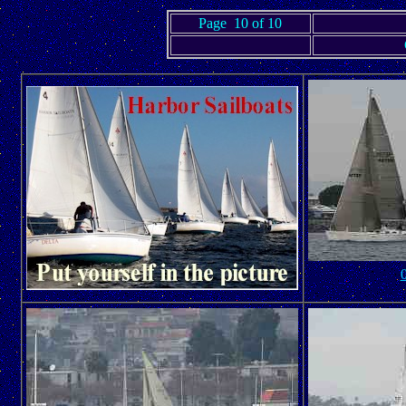
Page 10 of 10