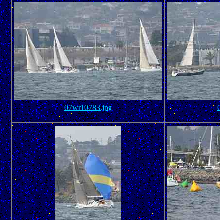
07wr10783.jpg
76,921