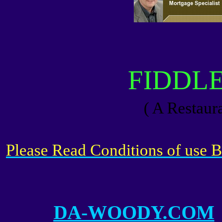
FIDDL
( A Restaura
Please Read Conditions of use
DA-WOODY.COM