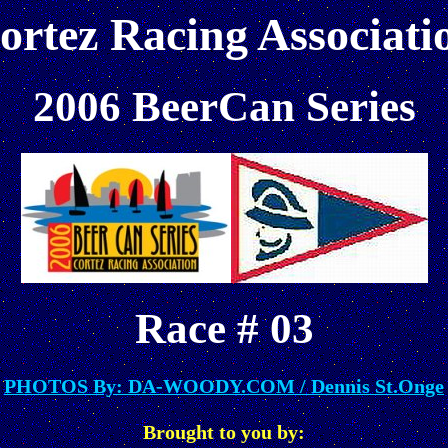
ortez Racing Associati
2006 BeerCan Series
Race # 03
PHOTOS By: DA-WOODY.COM
/ Dennis St.Onge
Brought to you by: