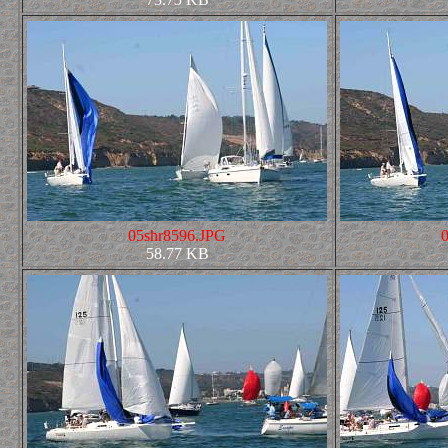
05shr8596.JPG
58.77 KB