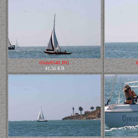
05shr8540.JPG
41.56 KB