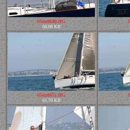
05shr8648.JPG
60.08 KB
05shr8651.JPG
61.70 KB