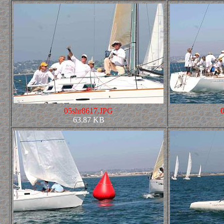
05shr8617.JPG
63.87 KB