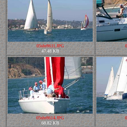
05shr8611.JPG
47.48 KB
05shr8614.JPG
68.82 KB