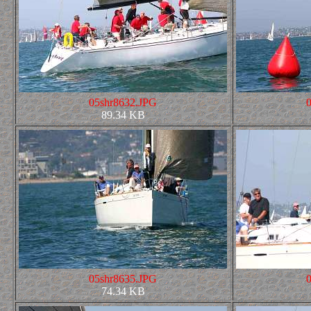
05shr8632.JPG
89.34 KB
05shr8635.JPG
74.34 KB