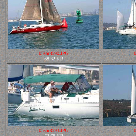
05shr8590.JPG
68.32 KB
05shr8593.JPG
73.75 KB