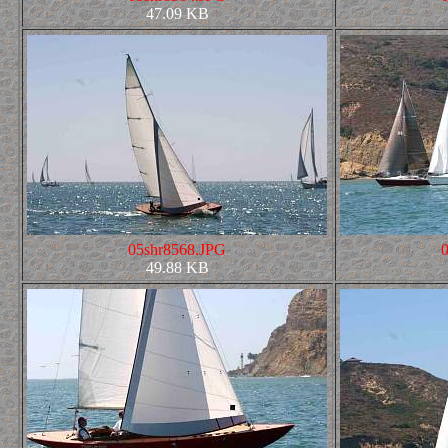
47.09 KB
05shr8568.JPG
49.88 KB