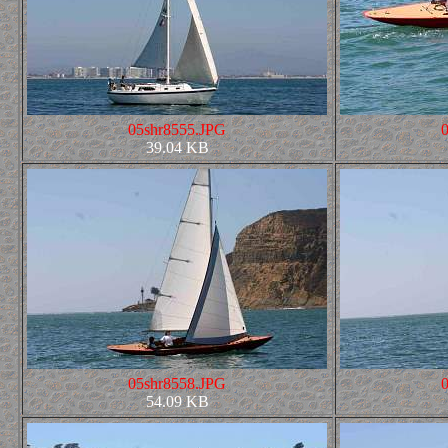
05shr8555.JPG
39.04 KB
05shr8558.JPG
54.09 KB