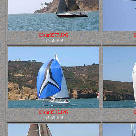
05shr8577.JPG
67.56 KB
05shr8585.JPG
63.59 KB