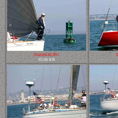
05shr8638.JPG
65.06 KB