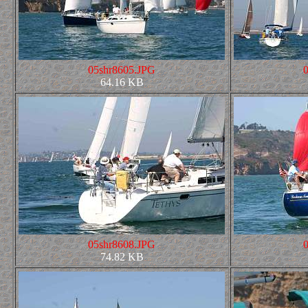
05shr8605.JPG
64.16 KB
05shr8608.JPG
74.82 KB