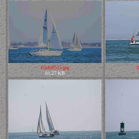
05shr8515.jpg
61.27 KB