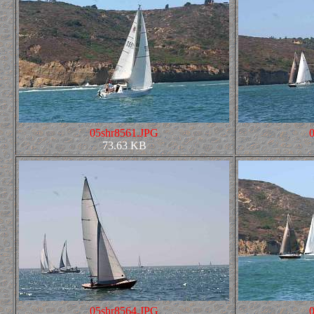
05shr8561.JPG
73.63 KB
05shr8564.JPG