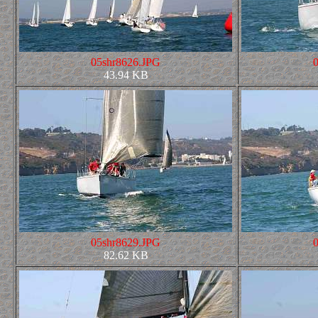
05shr8626.JPG
43.94 KB
05shr8629.JPG
82.62 KB