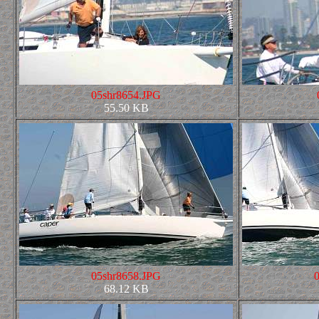
05shr8654.JPG
55.50 KB
05shr8658.JPG
68.12 KB