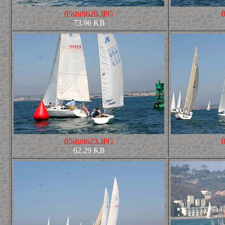
05shr8620.JPG
73.96 KB
05shr8623.JPG
62.29 KB