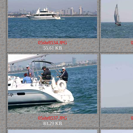
05shr8534.JPG
55.61 KB
05shr8537.JPG
83.29 KB