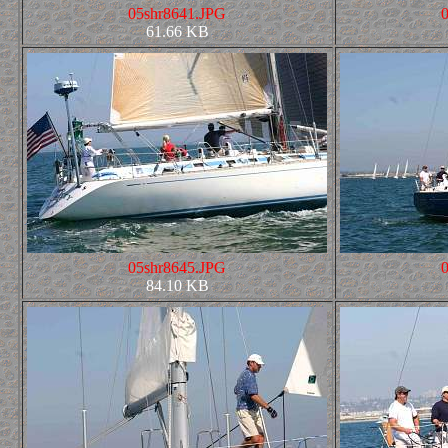
05shr8641.JPG
61.66 KB
05shr8645.JPG
84.10 KB